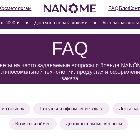
ологам
FAQ
Блог
Контакты
0 ₽
Доступна оплата долями
Бесплатная доставка СД
FAQ
на часто задаваемые вопросы о бренде NANÔME,
сомальной технологии, продуктах и оформлении
заказа
 и составах
Покупка и оформление заказа
Доставка 
Возврат и обмен
Дополнительные вопросы
 бренде и технологии