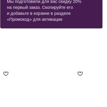
те в корзине в разделе
д» для активации