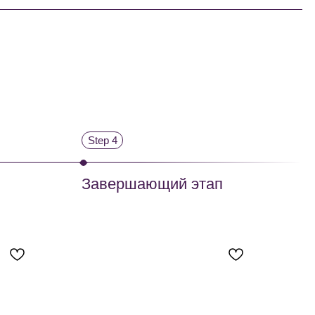
БЕРЦЫ, УЛ. ХЛЕБОЗАВОДСКАЯ Д. 12.